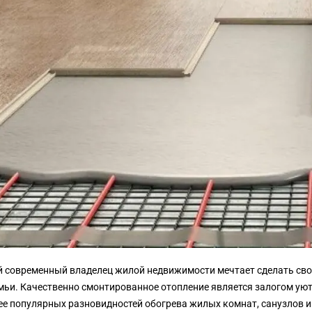
 современный владелец жилой недвижимости мечтает сделать св
емьи. Качественно смонтированное отопление является залогом ую
е популярных разновидностей обогрева жилых комнат, санузлов и