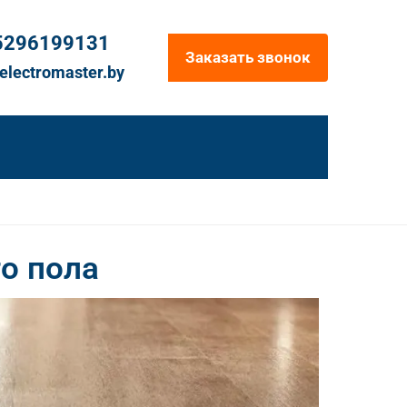
5296199131
Заказать звонок
electromaster.by
о пола