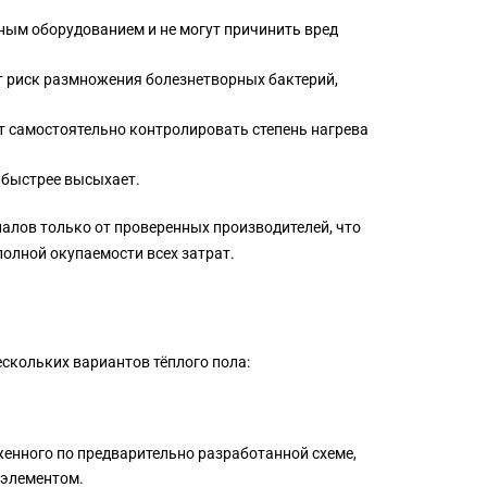
ым оборудованием и не могут причинить вред
риск размножения болезнетворных бактерий,
т самостоятельно контролировать степень нагрева
 быстрее высыхает.
алов только от проверенных производителей, что
олной окупаемости всех затрат.
скольких вариантов тёплого пола:
енного по предварительно разработанной схеме,
 элементом.