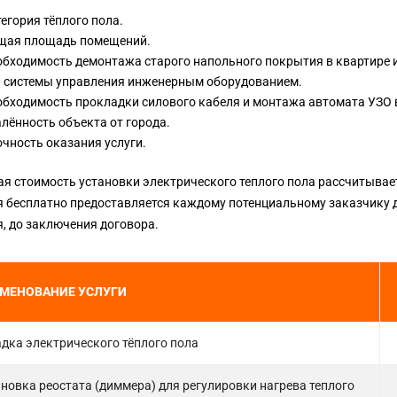
егория тёплого пола.
щая площадь помещений.
бходимость демонтажа старого напольного покрытия в квартире и
п системы управления инженерным оборудованием.
бходимость прокладки силового кабеля и монтажа автомата УЗО 
лённость объекта от города.
чность оказания услуги.
я стоимость установки электрического теплого пола рассчитывае
я бесплатно предоставляется каждому потенциальному заказчику 
, до заключения договора.
МЕНОВАНИЕ УСЛУГИ
дка электрического тёплого пола
новка реостата (диммера) для регулировки нагрева теплого